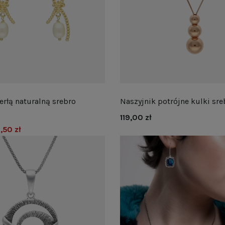
erłą naturalną srebro
Naszyjnik potrójne kulki sre
119,00 zł
,50 zł