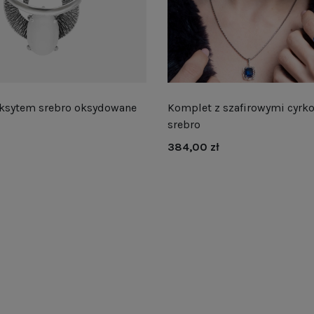
eksytem srebro oksydowane
Komplet z szafirowymi cyrk
srebro
384,00 zł