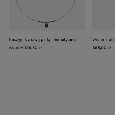
Naszyjnik z siwą perłą i hematytami
Wisior z ul
139,50 zł
395,00 zł
155,00 zł