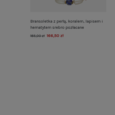
Bransoletka z perłą, koralem, lapisem i
hematytem srebro pozłacane
166,50 zł
185,00 zł