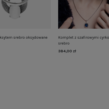
eksytem srebro oksydowane
Komplet z szafirowymi cyrk
srebro
384,00 zł