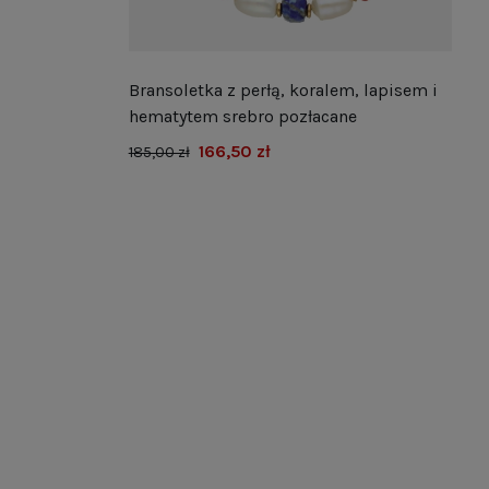
Bransoletka z perłą, koralem, lapisem i
hematytem srebro pozłacane
166,50 zł
185,00 zł