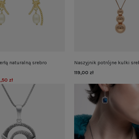
erłą naturalną srebro
Naszyjnik potrójne kulki sre
119,00 zł
,50 zł