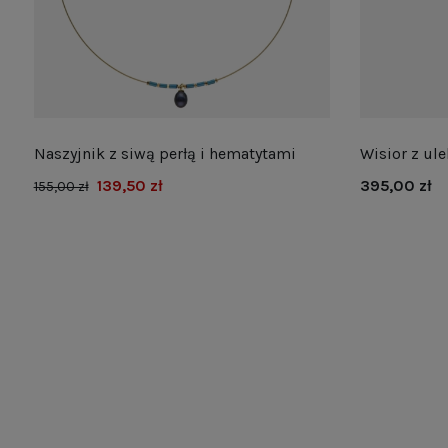
Naszyjnik z siwą perłą i hematytami
Wisior z ul
139,50 zł
395,00 zł
155,00 zł