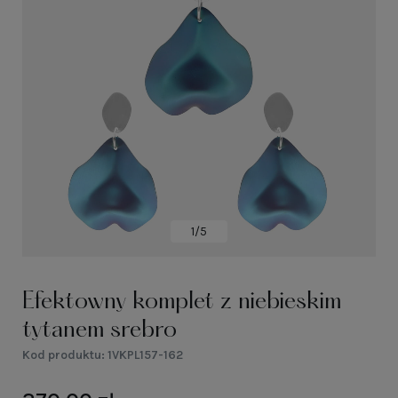
1/5
Efektowny komplet z niebieskim
tytanem srebro
Kod produktu:
1VKPL157-162