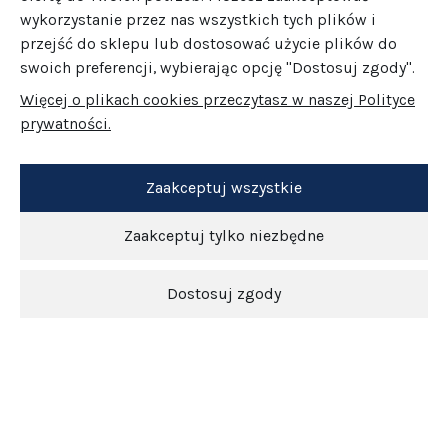
wykorzystanie przez nas wszystkich tych plików i
przejść do sklepu lub dostosować użycie plików do
swoich preferencji, wybierając opcję "Dostosuj zgody".
Więcej o plikach cookies przeczytasz w naszej Polityce
prywatności.
Zaakceptuj wszystkie
Zaakceptuj tylko niezbędne
Dostosuj zgody
Newsletter
O nas
Obsługa klienta