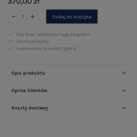
370,00 zł
Dodaj do koszyka
Kup teraz, wyślemy w ciągu
24 godzin
Darmowe zwroty
Opakowanie na prezent gratis
Opis produktu
Opinie klientów
Koszty dostawy