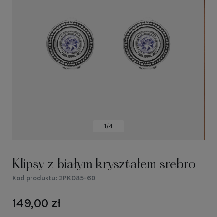
1/4
Klipsy z białym kryształem srebro
Kod produktu:
3PK085-60
149,00 zł