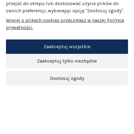
przejść do sklepu lub dostosować użycie plików do
swoich preferencji, wybierając opcję "Dostosuj zgody".
Więcej o plikach cookies przeczytasz w naszej Polityce
prywatności.
Zaakceptuj wszystkie
Zaakceptuj tylko niezbędne
Dostosuj zgody
Newsletter
O nas
Obsługa klienta
Pomoc