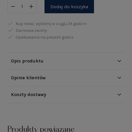
Dodaj do koszyka
Kup teraz, wyślemy w ciągu
24 godzin
Darmowe zwroty
Opakowanie na prezent gratis
Opis produktu
Opinie klientów
Koszty dostawy
Produkty powiązane