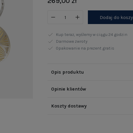
269,00 zł
Dodaj do kosz
Kup teraz, wyślemy w ciągu
24 godzin
Darmowe zwroty
Opakowanie na prezent gratis
Opis produktu
Opinie klientów
Koszty dostawy