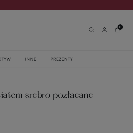
OTYW
INNE
PREZENTY
wiatem srebro pozłacane