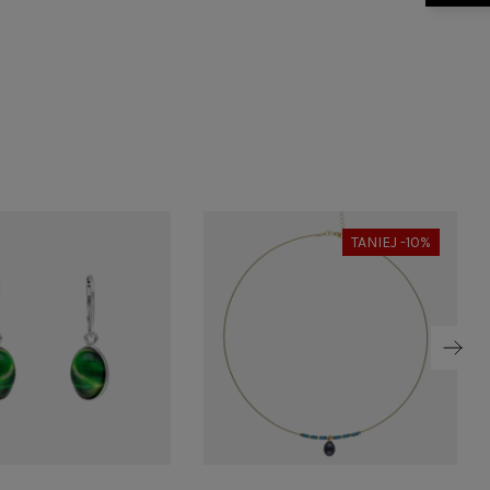
TANIEJ -10%