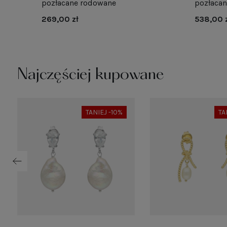
pozłacane rodowane
pozłaca
269,00 zł
538,00 
Najczęściej kupowane
TANIEJ -10%
TA