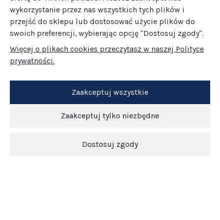
wykorzystanie przez nas wszystkich tych plików i
przejść do sklepu lub dostosować użycie plików do
swoich preferencji, wybierając opcję "Dostosuj zgody".
Więcej o plikach cookies przeczytasz w naszej Polityce
prywatności.
Zaakceptuj wszystkie
Zaakceptuj tylko niezbędne
Dostosuj zgody
Newsletter
O nas
Obsługa klienta