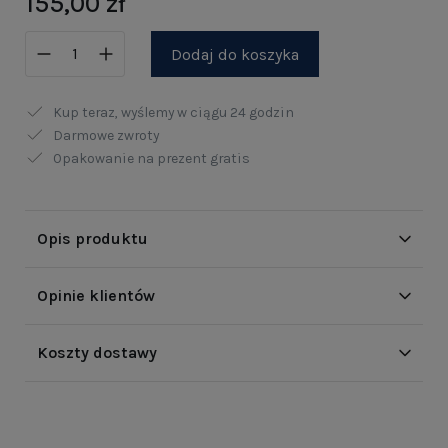
155,00 zł
Dodaj do koszyka
Kup teraz, wyślemy w ciągu
24 godzin
Darmowe zwroty
Opakowanie na prezent gratis
Opis produktu
Opinie klientów
Koszty dostawy