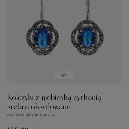
1/2
Kolczyki z niebieską cyrkonią
srebro oksydowane
Kod produktu:
4SK067-62