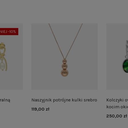
NIEJ -10%
ralną
Naszyjnik potrójne kulki srebro
Kolczyki o
kocim oki
119,00 zł
250,00 zł