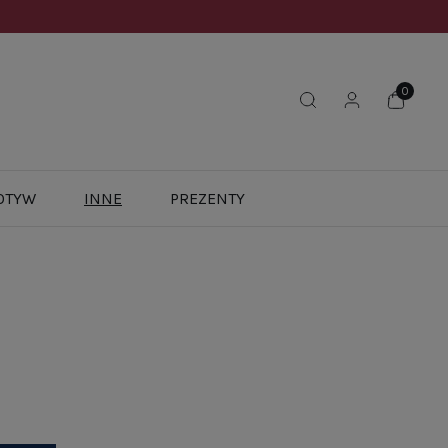
OTYW
INNE
PREZENTY