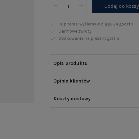
Dodaj do kosz
Kup teraz, wyślemy w ciągu
24 godzin
Darmowe zwroty
Opakowanie na prezent gratis
Opis produktu
Opinie klientów
Koszty dostawy