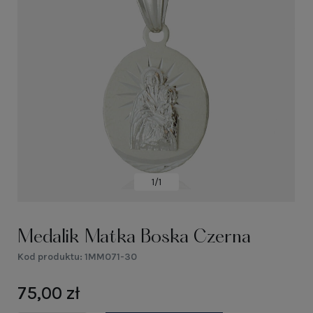
1/1
Medalik Matka Boska Czerna
Kod produktu:
1MM071-30
75,00 zł