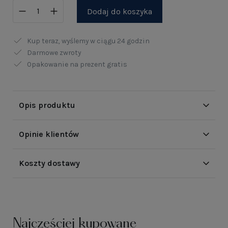
Dodaj do koszyka
Kup teraz, wyślemy w ciągu
24 godzin
Darmowe zwroty
Opakowanie na prezent gratis
Opis produktu
Opinie klientów
Koszty dostawy
Najczęściej kupowane