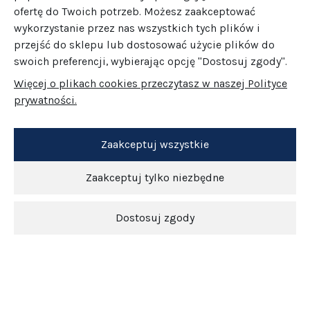
ofertę do Twoich potrzeb. Możesz zaakceptować
wykorzystanie przez nas wszystkich tych plików i
przejść do sklepu lub dostosować użycie plików do
swoich preferencji, wybierając opcję "Dostosuj zgody".
Więcej o plikach cookies przeczytasz w naszej Polityce
prywatności.
Zaakceptuj wszystkie
Zaakceptuj tylko niezbędne
Dostosuj zgody
Newsletter
O nas
Obsługa klienta