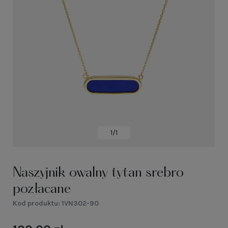
1/1
Naszyjnik owalny tytan srebro
pozłacane
Kod produktu:
1VN302-90