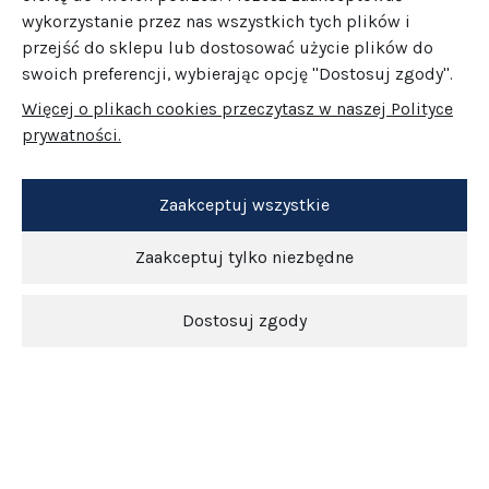
wykorzystanie przez nas wszystkich tych plików i
przejść do sklepu lub dostosować użycie plików do
swoich preferencji, wybierając opcję "Dostosuj zgody".
Więcej o plikach cookies przeczytasz w naszej Polityce
prywatności.
Zaakceptuj wszystkie
Zaakceptuj tylko niezbędne
Dostosuj zgody
Newsletter
O nas
Obsługa klienta