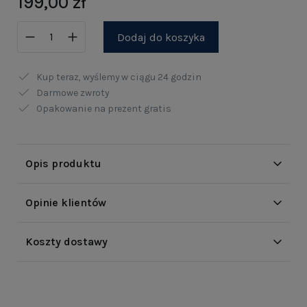
199,00 zł
Dodaj do koszyka
Kup teraz, wyślemy w ciągu
24 godzin
Darmowe zwroty
Opakowanie na prezent gratis
Opis produktu
Opinie klientów
Koszty dostawy