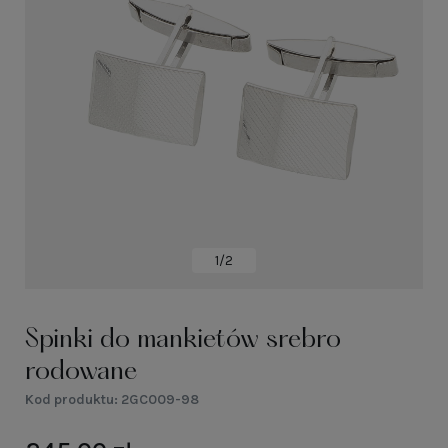
1/2
Spinki do mankietów srebro
rodowane
Kod produktu:
2GC009-98