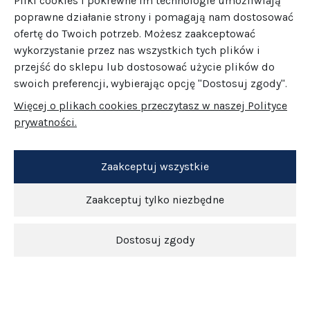
Pliki cookies i pokrewne im technologie umożliwiają
poprawne działanie strony i pomagają nam dostosować
ofertę do Twoich potrzeb. Możesz zaakceptować
wykorzystanie przez nas wszystkich tych plików i
przejść do sklepu lub dostosować użycie plików do
swoich preferencji, wybierając opcję "Dostosuj zgody".
Więcej o plikach cookies przeczytasz w naszej Polityce
prywatności.
Zaakceptuj wszystkie
Zaakceptuj tylko niezbędne
Dostosuj zgody
Newsletter
O nas