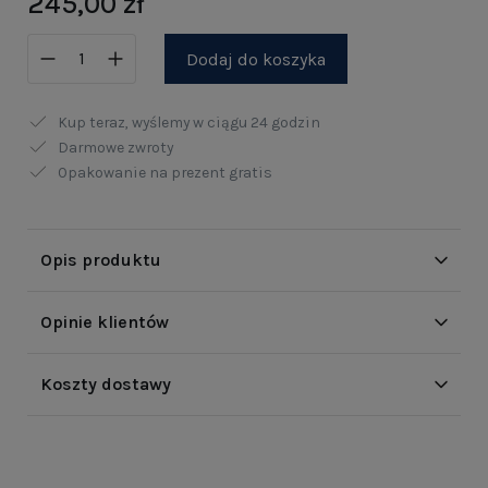
245,00 zł
Dodaj do koszyka
Kup teraz, wyślemy w ciągu
24 godzin
Darmowe zwroty
Opakowanie na prezent gratis
Opis produktu
Opinie klientów
Koszty dostawy