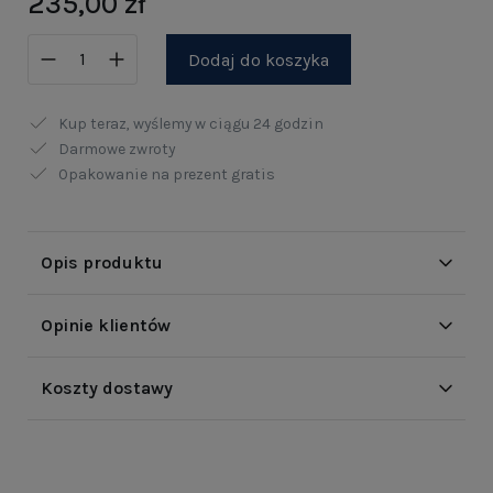
235,00 zł
Dodaj do koszyka
Kup teraz, wyślemy w ciągu
24 godzin
Darmowe zwroty
Opakowanie na prezent gratis
Opis produktu
Opinie klientów
Koszty dostawy