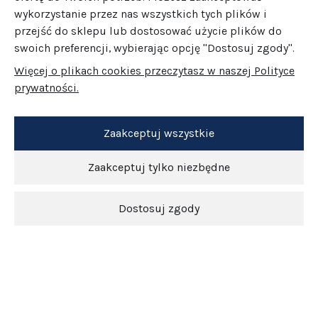
wykorzystanie przez nas wszystkich tych plików i
przejść do sklepu lub dostosować użycie plików do
swoich preferencji, wybierając opcję "Dostosuj zgody".
Więcej o plikach cookies przeczytasz w naszej Polityce
prywatności.
Zaakceptuj wszystkie
Zaakceptuj tylko niezbędne
Dostosuj zgody
Newsletter
O nas
Obsługa klienta