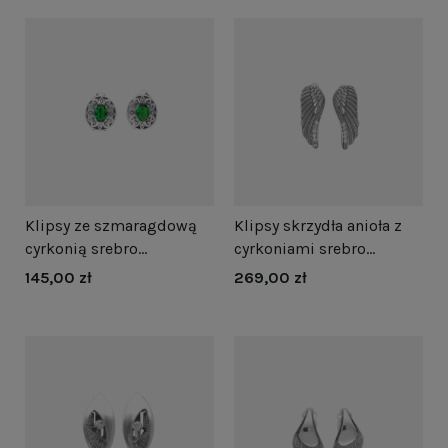
Klipsy ze szmaragdową
Klipsy skrzydła anioła z
cyrkonią srebro
cyrkoniami srebro
oksydowane
oksydowane
145,00 zł
269,00 zł