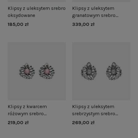
Klipsy z uleksytem srebro
Klipsy z uleksytem
oksydowane
granatowym srebro
oksydowane
185,00 zł
339,00 zł
Klipsy z kwarcem
Klipsy z uleksytem
różowym srebro
srebrzystym srebro
oksydowane
oksydowane
219,00 zł
269,00 zł