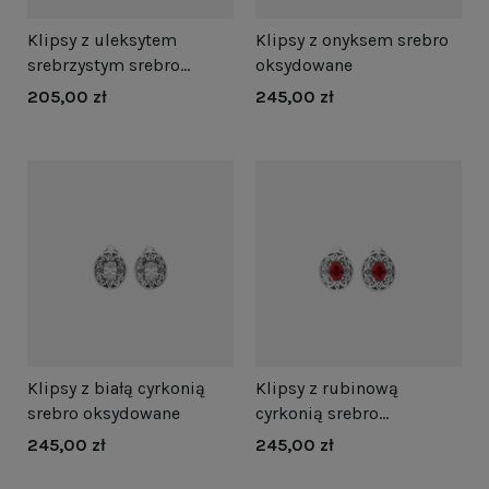
Klipsy z uleksytem
Klipsy z onyksem srebro
srebrzystym srebro
oksydowane
oksydowane
205,00 zł
245,00 zł
Klipsy z białą cyrkonią
Klipsy z rubinową
srebro oksydowane
cyrkonią srebro
oksydowane
245,00 zł
245,00 zł