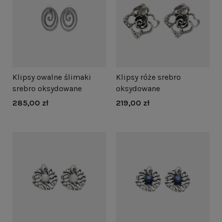
Klipsy owalne ślimaki
Klipsy róże srebro
srebro oksydowane
oksydowane
285,00 zł
219,00 zł