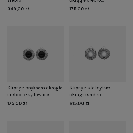
srebro
okrągłe srebro
oksydowane
349,00 zł
175,00 zł
Klipsy z onyksem okrągłe
Klipsy z uleksytem
srebro oksydowane
okrągłe srebro
oksydowane
175,00 zł
215,00 zł