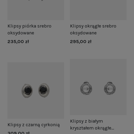
Klipsy piórka srebro
Klipsy okrągłe srebro
oksydowane
oksydowane
235,00 zł
295,00 zł
Klipsy z białym
Klipsy z czarną cyrkonią
kryształem okrągłe
309,00 zł