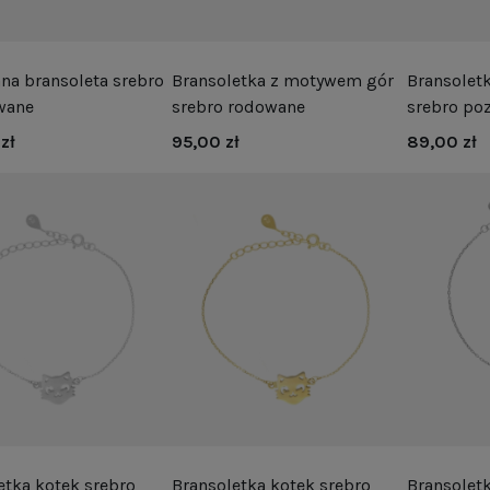
na bransoleta srebro
Bransoletka z motywem gór
Bransolet
wane
srebro rodowane
srebro po
zł
95,00 zł
89,00 zł
etka kotek srebro
Bransoletka kotek srebro
Bransoletk