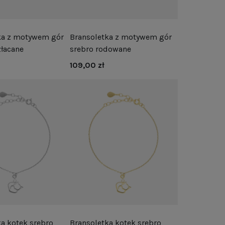
ka z motywem gór
Bransoletka z motywem gór
złacane
srebro rodowane
109,00 zł
a kotek srebro
Bransoletka kotek srebro