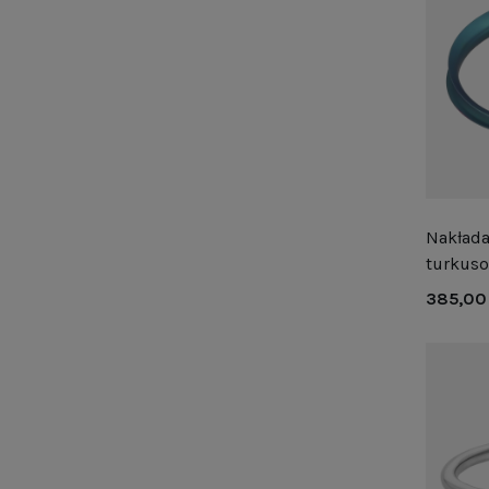
Nakłada
turkuso
385,00 