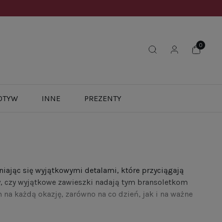
OTYW
INNE
PREZENTY
żniając się wyjątkowymi detalami, które przyciągają
ty, czy wyjątkowe zawieszki nadają tym bransoletkom
 na każdą okazję, zarówno na co dzień, jak i na ważne