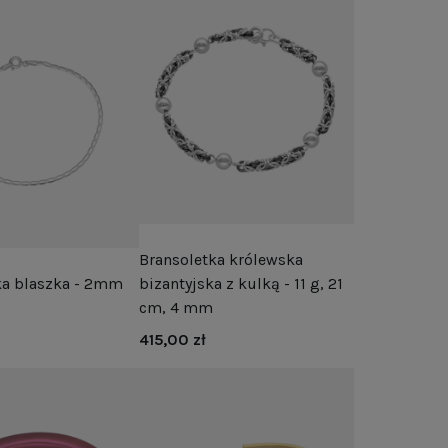
Bransoletka królewska
ka blaszka - 2mm
bizantyjska z kulką - 11 g, 21
cm, 4 mm
415,00 zł