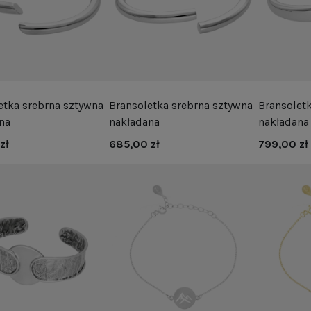
etka srebrna sztywna
Bransoletka srebrna sztywna
Bransolet
na
nakładana
nakładana
zł
685,00 zł
799,00 zł