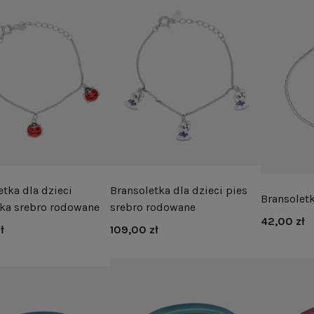
etka dla dzieci
Bransoletka dla dzieci pies
Bransolet
ka srebro rodowane
srebro rodowane
42,00 zł
ł
109,00 zł