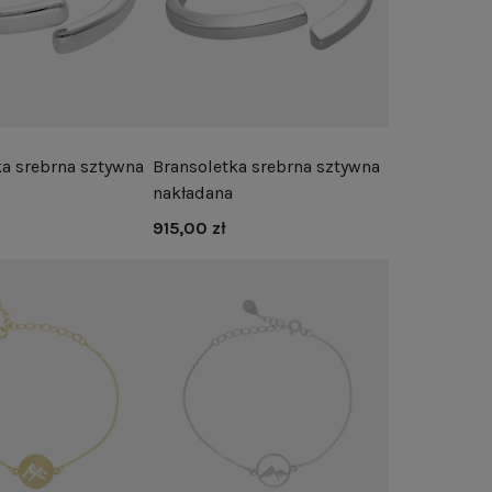
ka srebrna sztywna
Bransoletka srebrna sztywna
nakładana
915,00 zł