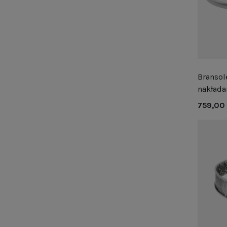
Bransol
nakłada
759,00 