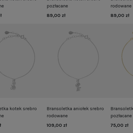
ne
pozłacane
rodowane
ł
89,00 zł
89,00 zł
etka kotek srebro
Bransoletka aniołek srebro
Bransoletk
ne
rodowane
pozłacane
ł
109,00 zł
75,00 zł