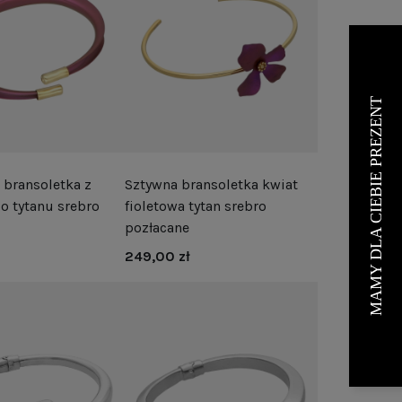
 bransoletka z
Sztywna bransoletka kwiat
o tytanu srebro
fioletowa tytan srebro
pozłacane
249,00 zł