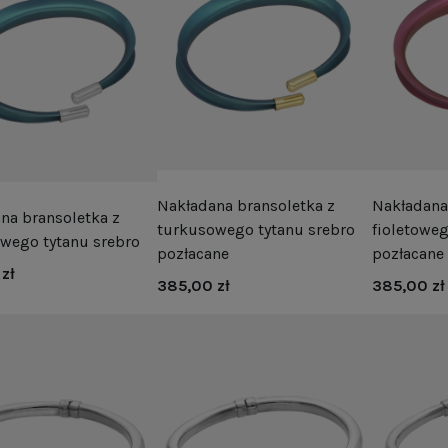
Nakładana bransoletka z
Nakładana
na bransoletka z
turkusowego tytanu srebro
fioletoweg
wego tytanu srebro
pozłacane
pozłacane
zł
385,00 zł
385,00 zł