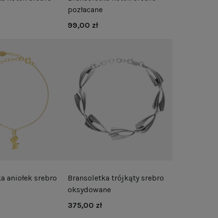
pozłacane
99,00 zł
a aniołek srebro
Bransoletka trójkąty srebro
oksydowane
375,00 zł