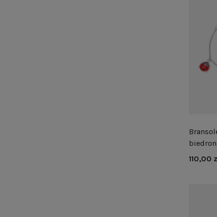
Bransol
biedron
110,00 z