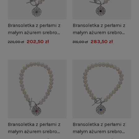
Bransoletka z perłami z
Bransoletka z perłami z
małym ażurem srebro
małym ażurem srebro
rodowane
rodowane
202,50 zł
283,50 zł
225,00 zł
315,00 zł
Bransoletka z perłami z
Bransoletka z perłami z
małym ażurem srebro
małym ażurem srebro
rodowane
rodowane