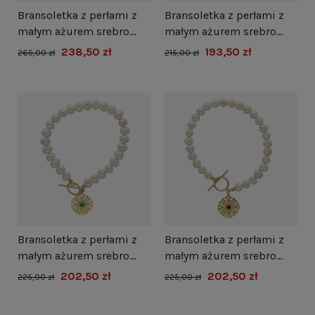
Bransoletka z perłami z
Bransoletka z perłami z
małym ażurem srebro
małym ażurem srebro
pozłacane
pozłacane
238,50 zł
193,50 zł
265,00 zł
215,00 zł
Bransoletka z perłami z
Bransoletka z perłami z
małym ażurem srebro
małym ażurem srebro
pozłacane
pozłacane
202,50 zł
202,50 zł
225,00 zł
225,00 zł