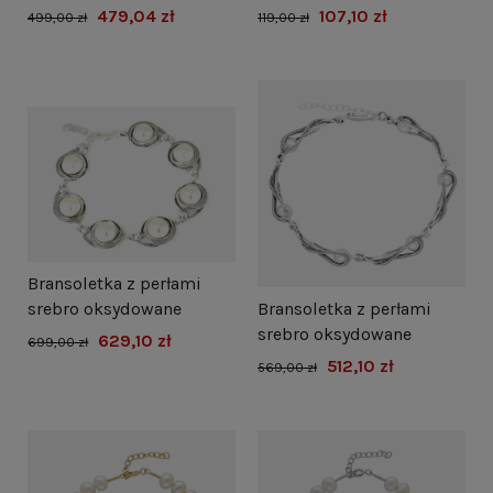
oksydowane
479,04 zł
107,10 zł
499,00 zł
119,00 zł
Bransoletka z perłami
srebro oksydowane
Bransoletka z perłami
srebro oksydowane
629,10 zł
699,00 zł
512,10 zł
569,00 zł