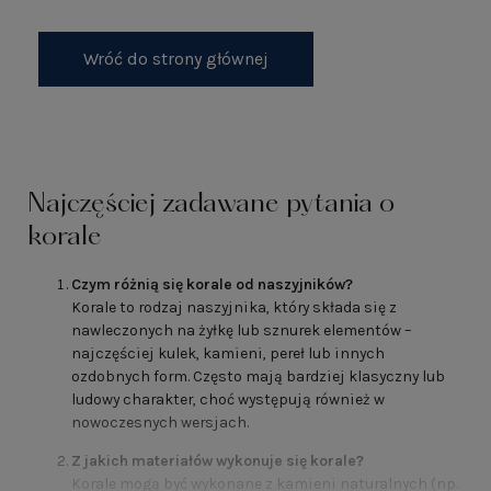
Wróć do strony głównej
Najczęściej zadawane pytania o
korale
Czym różnią się korale od naszyjników?
Korale to rodzaj naszyjnika, który składa się z
nawleczonych na żyłkę lub sznurek elementów –
najczęściej kulek, kamieni, pereł lub innych
ozdobnych form. Często mają bardziej klasyczny lub
ludowy charakter, choć występują również w
nowoczesnych wersjach.
Z jakich materiałów wykonuje się korale?
Korale mogą być wykonane z kamieni naturalnych (np.