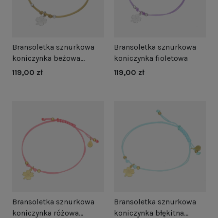
Bransoletka sznurkowa
Bransoletka sznurkowa
koniczynka beżowa
koniczynka fioletowa
srebro
119,00 zł
119,00 zł
Bransoletka sznurkowa
Bransoletka sznurkowa
koniczynka różowa
koniczynka błękitna