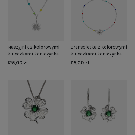
Naszyjnik z kolorowymi
Bransoletka z kolorowymi
kuleczkami koniczynka
kuleczkami koniczynka
srebro
srebro
125,00 zł
115,00 zł