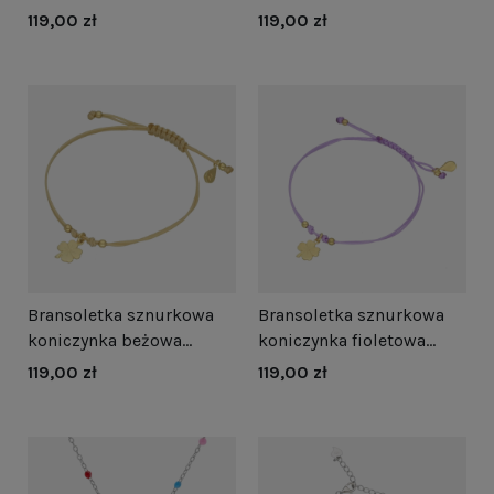
pozłacana
pozłacana
119,00 zł
119,00 zł
Bransoletka sznurkowa
Bransoletka sznurkowa
koniczynka beżowa
koniczynka fioletowa
pozłacana
pozłacana
119,00 zł
119,00 zł