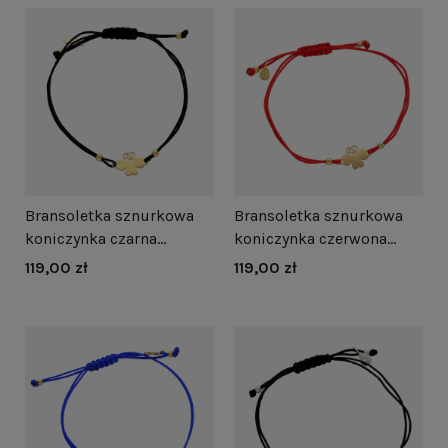
Bransoletka sznurkowa
Bransoletka sznurkowa
koniczynka czarna
koniczynka czerwona
pozłacana
pozłacana
119,00 zł
119,00 zł