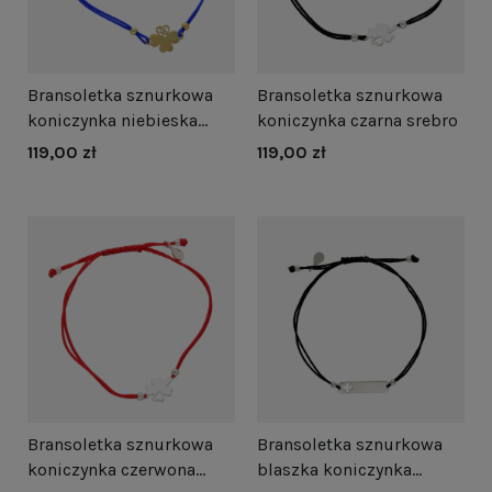
Bransoletka sznurkowa
Bransoletka sznurkowa
koniczynka niebieska
koniczynka czarna srebro
pozłacana
119,00 zł
119,00 zł
Bransoletka sznurkowa
Bransoletka sznurkowa
koniczynka czerwona
blaszka koniczynka