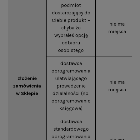
podmiot
dostarczający do
Ciebie produkt –
nie ma
chyba że
miejsca
wybrałeś opcję
odbioru
osobistego
dostawca
oprogramowania
złożenie
ułatwiającego
nie ma
zamówienia
prowadzenie
miejsca
w Sklepie
działalności (np.
oprogramowanie
księgowe)
dostawca
standardowego
oprogramowania