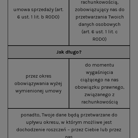
rachunkowością,
umowa sprzedaży (art.
zobowiązujący nas do
6 ust. 1 lit. b RODO)
przetwarzania Twoich
danych osobowych
(art. 6 ust. 1 lit. c
RODO)
Jak długo?
do momentu
wygaśnięcia
przez okres
ciążącego na nas
obowiązywania wyżej
obowiązku prawnego,
wymienionej umowy
związanego z
rachunkowością
ponadto, Twoje dane będą przetwarzane do
upływu okresu, w którym możliwe jest
dochodzenie roszczeń – przez Ciebie lub przez
nas