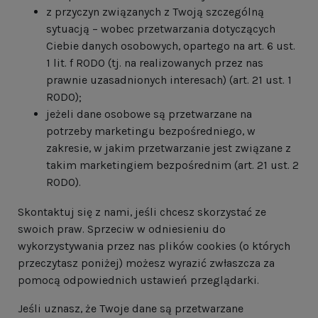
z przyczyn związanych z Twoją szczególną
sytuacją – wobec przetwarzania dotyczących
Ciebie danych osobowych, opartego na art. 6 ust.
1 lit. f RODO (tj. na realizowanych przez nas
prawnie uzasadnionych interesach) (art. 21 ust. 1
RODO);
jeżeli dane osobowe są przetwarzane na
potrzeby marketingu bezpośredniego, w
zakresie, w jakim przetwarzanie jest związane z
takim marketingiem bezpośrednim (art. 21 ust. 2
RODO).
Skontaktuj się z nami, jeśli chcesz skorzystać ze
swoich praw. Sprzeciw w odniesieniu do
wykorzystywania przez nas plików cookies (o których
przeczytasz poniżej) możesz wyrazić zwłaszcza za
pomocą odpowiednich ustawień przeglądarki.
Jeśli uznasz, że Twoje dane są przetwarzane