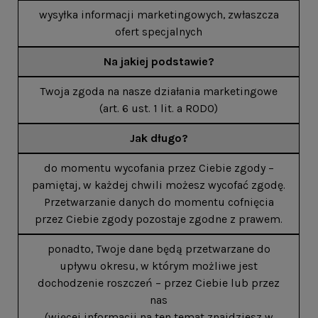
wysyłka informacji marketingowych, zwłaszcza
ofert specjalnych
Na jakiej podstawie?
Twoja zgoda na nasze działania marketingowe
(art. 6 ust. 1 lit. a RODO)
Jak długo?
do momentu wycofania przez Ciebie zgody –
pamiętaj, w każdej chwili możesz wycofać zgodę.
Przetwarzanie danych do momentu cofnięcia
przez Ciebie zgody pozostaje zgodne z prawem.
ponadto, Twoje dane będą przetwarzane do
upływu okresu, w którym możliwe jest
dochodzenie roszczeń – przez Ciebie lub przez
nas
(więcej informacji na ten temat znajdziesz w