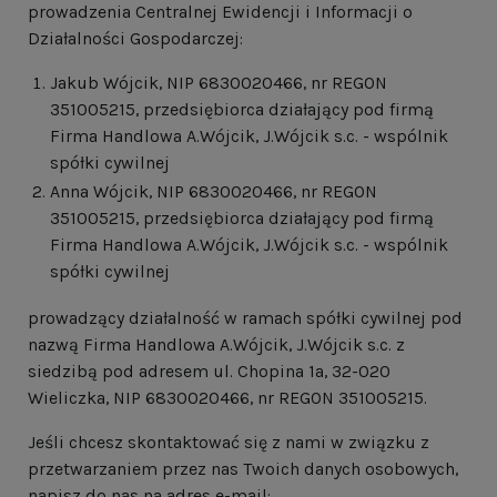
prowadzenia Centralnej Ewidencji i Informacji o
Działalności Gospodarczej:
Jakub Wójcik, NIP 6830020466, nr REGON
351005215, przedsiębiorca działający pod firmą
Firma Handlowa A.Wójcik, J.Wójcik s.c. - wspólnik
spółki cywilnej
Anna Wójcik, NIP 6830020466, nr REGON
351005215, przedsiębiorca działający pod firmą
Firma Handlowa A.Wójcik, J.Wójcik s.c. - wspólnik
spółki cywilnej
prowadzący działalność w ramach spółki cywilnej pod
nazwą Firma Handlowa A.Wójcik, J.Wójcik s.c. z
siedzibą pod adresem ul. Chopina 1a, 32-020
Wieliczka, NIP 6830020466, nr REGON 351005215.
Jeśli chcesz skontaktować się z nami w związku z
przetwarzaniem przez nas Twoich danych osobowych,
napisz do nas na adres e-mail: