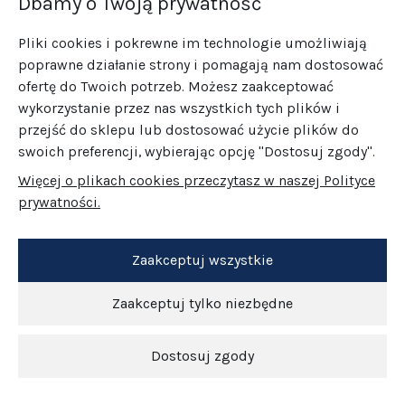
Dbamy o Twoją prywatność
Pliki cookies i pokrewne im technologie umożliwiają
poprawne działanie strony i pomagają nam dostosować
ofertę do Twoich potrzeb. Możesz zaakceptować
wykorzystanie przez nas wszystkich tych plików i
przejść do sklepu lub dostosować użycie plików do
swoich preferencji, wybierając opcję "Dostosuj zgody".
Więcej o plikach cookies przeczytasz w naszej Polityce
prywatności.
Zaakceptuj wszystkie
Zaakceptuj tylko niezbędne
Dostosuj zgody
Newsletter