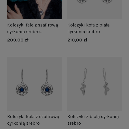
Kolczyki fale z szafirową
Kolczyki koła z białą
cyrkonią srebro
cyrkonią srebro
oksydowane
209,00 zł
210,00 zł
Kolczyki koła z szafirową
Kolczyki z białą cyrkonią
cyrkonią srebro
srebro