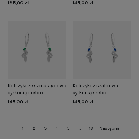
185,00 zł
145,00 zł
Kolczyki ze szmaragdową
Kolczyki z szafirową
cyrkonią srebro
cyrkonią srebro
145,00 zł
145,00 zł
1
2
3
4
5
...
18
Następna