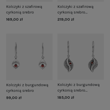
Kolczyki z szafirową
Kolczyki z szafirową
cyrkonią srebro
cyrkonią srebro
oksydowane
169,00 zł
219,00 zł
Kolczyki z burgundową
Kolczyki z burgundową
cyrkonią srebro
cyrkonią srebro
oksydowane
185,00 zł
99,00 zł