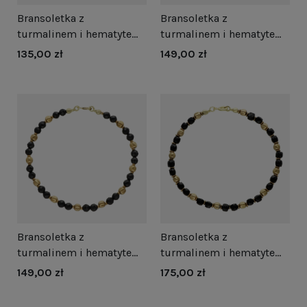
Bransoletka z
Bransoletka z
turmalinem i hematytem
turmalinem i hematytem
srebro pozłacane
srebro pozłacane
135,00 zł
149,00 zł
Bransoletka z
Bransoletka z
turmalinem i hematytem
turmalinem i hematytem
srebro pozłacane
srebro pozłacane
149,00 zł
175,00 zł