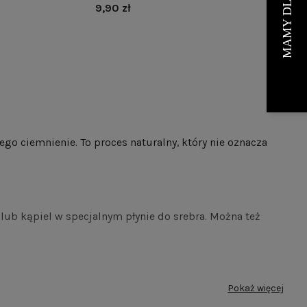
9,90 zł
ego ciemnienie. To proces naturalny, który nie oznacza
lub kąpiel w specjalnym płynie do srebra. Można też
Pokaż więcej
h szczotek czy silnych detergentów, które mogą