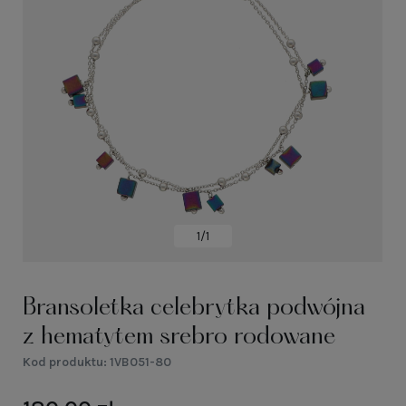
1/1
Bransoletka celebrytka podwójna
z hematytem srebro rodowane
Kod produktu:
1VB051-80