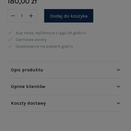
180,00 zł
Dodaj do koszyka
Kup teraz, wyślemy w ciągu
24 godzin
Darmowe zwroty
Opakowanie na prezent gratis
Opis produktu
Opinie klientów
Koszty dostawy