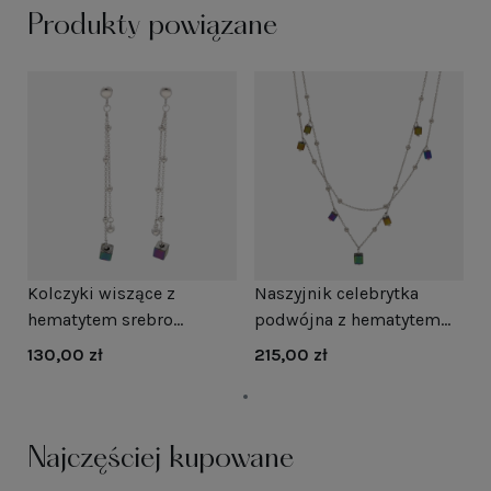
Produkty powiązane
Kolczyki wiszące z
Naszyjnik celebrytka
hematytem srebro
podwójna z hematytem
rodowane
srebro rodowane
130,00 zł
215,00 zł
Najczęściej kupowane