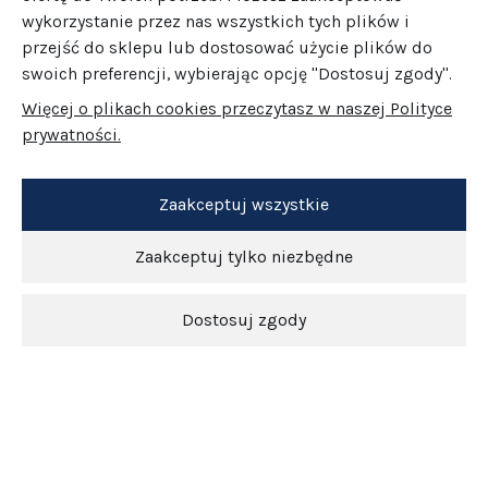
wykorzystanie przez nas wszystkich tych plików i
przejść do sklepu lub dostosować użycie plików do
swoich preferencji, wybierając opcję "Dostosuj zgody".
Więcej o plikach cookies przeczytasz w naszej Polityce
prywatności.
Zaakceptuj wszystkie
Zaakceptuj tylko niezbędne
Dostosuj zgody
Newsletter
O nas
Obsługa klienta