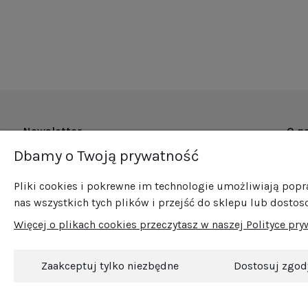
Newsletter
O n
Dbamy o Twoją prywatność
O fi
Zapisz się do naszego newslettera i bądź na
Now
bieżąco ze wszystkimi nowościami i
Pliki cookies i pokrewne im technologie umożliwiają pop
Pro
promocjami!
nas wszystkich tych plików i przejść do sklepu lub dostos
Sprz
Więcej o plikach cookies przeczytasz w naszej Polityce pry
Blog
Kont
Zaakceptuj tylko niezbędne
Dostosuj zgod
© 2026 Srebro Wójcik