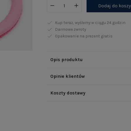
Dodaj do kosz
Kup teraz, wyślemy w ciągu
24 godzin
Darmowe zwroty
Opakowanie na prezent gratis
Opis produktu
Opinie klientów
Koszty dostawy