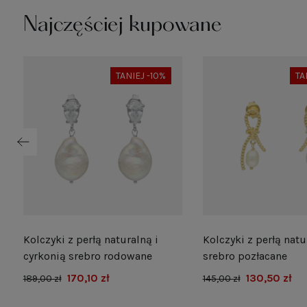
Najczęściej kupowane
TANIEJ -10%
TA
Kolczyki z perłą naturalną i
Kolczyki z perłą natu
e
cyrkonią srebro rodowane
srebro pozłacane
170,10 zł
130,50 zł
189,00 zł
145,00 zł