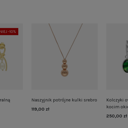
NIEJ -10%
ralną
Naszyjnik potrójne kulki srebro
Kolczyki o
kocim oki
119,00 zł
250,00 zł