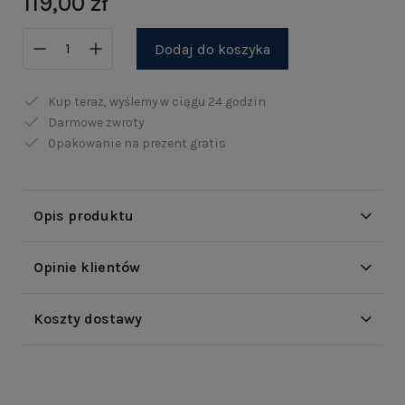
119,00 zł
Dodaj do koszyka
Kup teraz, wyślemy w ciągu
24 godzin
Darmowe zwroty
Opakowanie na prezent gratis
Opis produktu
Opinie klientów
Koszty dostawy