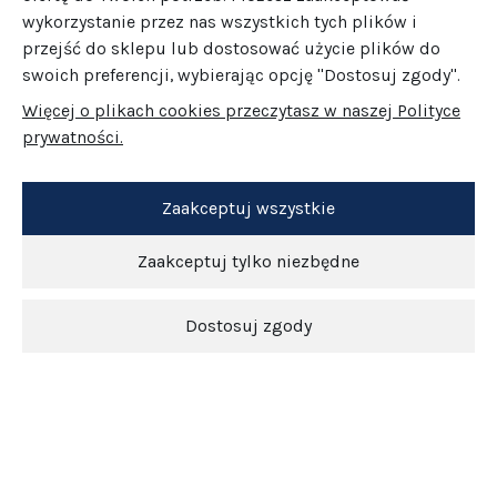
wykorzystanie przez nas wszystkich tych plików i
przejść do sklepu lub dostosować użycie plików do
swoich preferencji, wybierając opcję "Dostosuj zgody".
Więcej o plikach cookies przeczytasz w naszej Polityce
prywatności.
Zaakceptuj wszystkie
Zaakceptuj tylko niezbędne
Dostosuj zgody
Newsletter
O nas
Obsługa klienta