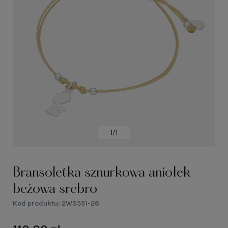
1/1
Bransoletka sznurkowa aniołek
beżowa srebro
Kod produktu:
2WS551-26