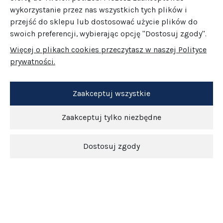
wykorzystanie przez nas wszystkich tych plików i
przejść do sklepu lub dostosować użycie plików do
swoich preferencji, wybierając opcję "Dostosuj zgody".
Więcej o plikach cookies przeczytasz w naszej Polityce
prywatności.
Zaakceptuj wszystkie
Zaakceptuj tylko niezbędne
Dostosuj zgody
Newsletter
O nas
Obsługa klienta