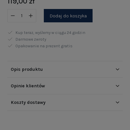
119,00 zł
Dodaj do koszyka
Kup teraz, wyślemy w ciągu
24 godzin
Darmowe zwroty
Opakowanie na prezent gratis
Opis produktu
Opinie klientów
Koszty dostawy