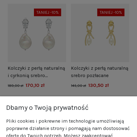
TANIEJ -10%
TANIEJ -10%
i
Kolczyki z perłą naturalną
Kolczyki z perłą naturalną
N
i cyrkonią srebro
srebro pozłacane
s
rodowane
170,10 zł
130,50 zł
1
189,00 zł
145,00 zł
Dbamy o Twoją prywatność
Pliki cookies i pokrewne im technologie umożliwiają
poprawne działanie strony i pomagają nam dostosować
ofertę do Twoich potrzeb. Możesz zaakceptować