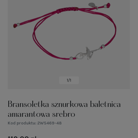
1/1
Bransoletka sznurkowa baletnica
amarantowa srebro
Kod produktu:
2WS469-48