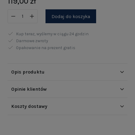
119,00 zł
Dodaj do koszyka
Kup teraz, wyślemy w ciągu
24 godzin
Darmowe zwroty
Opakowanie na prezent gratis
Opis produktu
Opinie klientów
Koszty dostawy