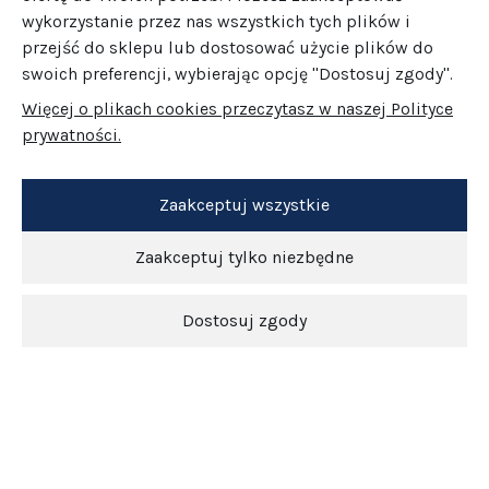
wykorzystanie przez nas wszystkich tych plików i
przejść do sklepu lub dostosować użycie plików do
swoich preferencji, wybierając opcję "Dostosuj zgody".
Więcej o plikach cookies przeczytasz w naszej Polityce
prywatności.
Zaakceptuj wszystkie
Zaakceptuj tylko niezbędne
Dostosuj zgody
Newsletter
O nas
Obsługa klienta