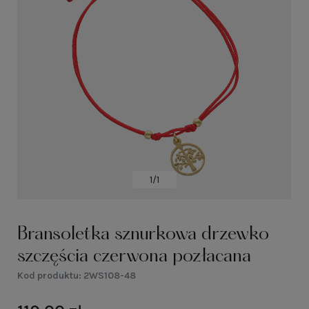
1/1
Bransoletka sznurkowa drzewko
szczęścia czerwona pozłacana
Kod produktu:
2WS108-48