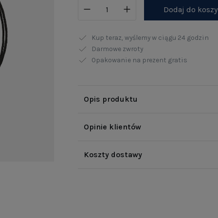
Dodaj do kosz
Kup teraz, wyślemy w ciągu
24 godzin
Darmowe zwroty
Opakowanie na prezent gratis
Opis produktu
Opinie klientów
Koszty dostawy