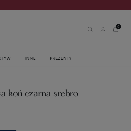
OTYW
INNE
PREZENTY
a koń czarna srebro