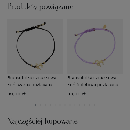
Produkty powiązane
Bransoletka sznurkowa
Bransoletka sznurkowa
B
koń czarna pozłacana
koń fioletowa pozłacana
k
119,00 zł
119,00 zł
1
Najczęściej kupowane