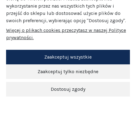
wykorzystanie przez nas wszystkich tych plików i
przejść do sklepu lub dostosować użycie plików do
swoich preferencji, wybierając opcję "Dostosuj zgody".
Więcej o plikach cookies przeczytasz w naszej Polityce
prywatności.
Zaakceptuj wszystkie
Zaakceptuj tylko niezbędne
Dostosuj zgody
Newsletter
O nas
Obsługa klienta