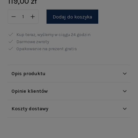
119,00 zł
Dodaj do koszyka
Kup teraz, wyślemy w ciągu
24 godzin
Darmowe zwroty
Opakowanie na prezent gratis
Opis produktu
Opinie klientów
Koszty dostawy