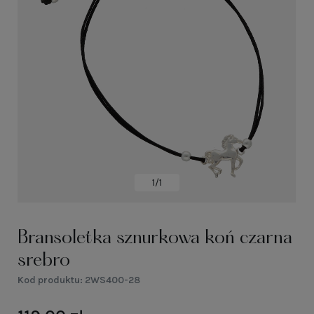
1/1
Bransoletka sznurkowa koń czarna
srebro
Kod produktu:
2WS400-28