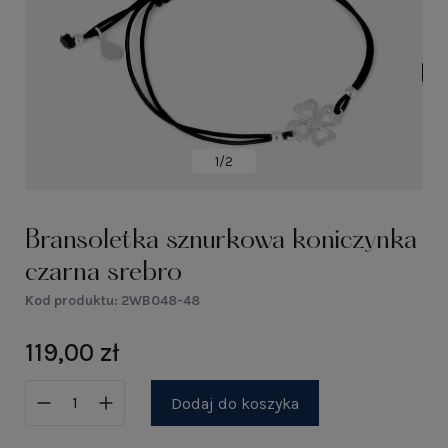
1/2
Bransoletka sznurkowa koniczynka
czarna srebro
Kod produktu:
2WB048-48
119,00 zł
Dodaj do koszyka