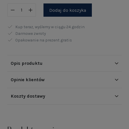
Dodaj do koszyka
Kup teraz, wyślemy w ciągu
24 godzin
Darmowe zwroty
Opakowanie na prezent gratis
Opis produktu
Opinie klientów
Koszty dostawy