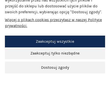
wykorzystanie przez nas wszystkich tych plików i
przejść do sklepu lub dostosować użycie plików do
swoich preferencji, wybierając opcję "Dostosuj zgody".
Więcej o plikach cookies przeczytasz w naszej Polityce
prywatności.
Zaakceptuj wszystkie
Zaakceptuj tylko niezbędne
Dostosuj zgody
Newsletter
O nas