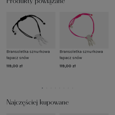
Produkty powiązane
Bransoletka sznurkowa
Bransoletka sznurkowa
B
łapacz snów
łapacz snów
s
119,00 zł
119,00 zł
8
Najczęściej kupowane