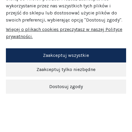
wykorzystanie przez nas wszystkich tych plików i
przejść do sklepu lub dostosować użycie plików do
swoich preferencji, wybierając opcję "Dostosuj zgody".
Więcej o plikach cookies przeczytasz w naszej Polityce
prywatności.
Zaakceptuj wszystkie
Zaakceptuj tylko niezbędne
Dostosuj zgody
Newsletter
O nas
Obsługa klienta