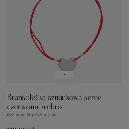
1/1
Bransoletka sznurkowa serce
czerwona srebro
Kod produktu:
2WS162-48