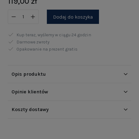
119,00 zł
Dodaj do koszyka
Kup teraz, wyślemy w ciągu
24 godzin
Darmowe zwroty
Opakowanie na prezent gratis
Opis produktu
Opinie klientów
Koszty dostawy