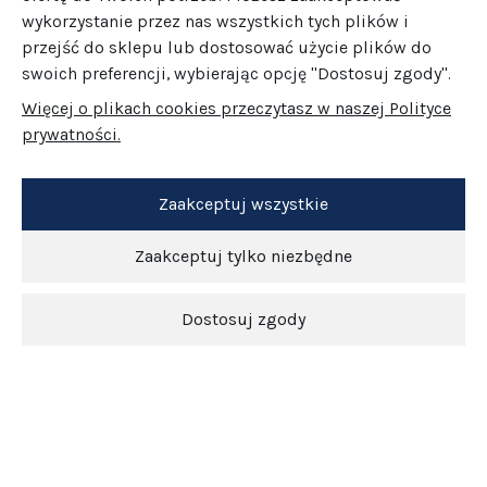
wykorzystanie przez nas wszystkich tych plików i
przejść do sklepu lub dostosować użycie plików do
swoich preferencji, wybierając opcję "Dostosuj zgody".
Więcej o plikach cookies przeczytasz w naszej Polityce
prywatności.
Zaakceptuj wszystkie
Zaakceptuj tylko niezbędne
Dostosuj zgody
Newsletter
O nas
Obsługa klienta