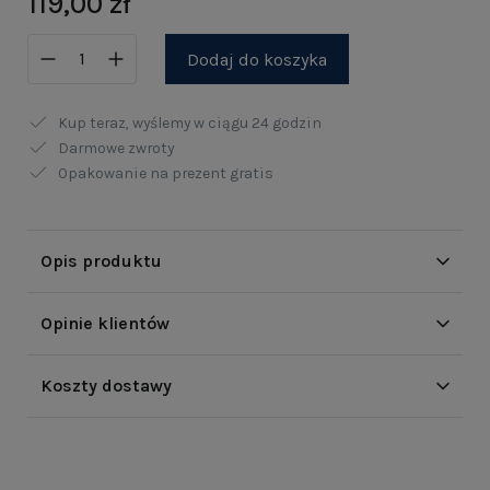
119,00 zł
Dodaj do koszyka
Kup teraz, wyślemy w ciągu
24 godzin
Darmowe zwroty
Opakowanie na prezent gratis
Opis produktu
Opinie klientów
Koszty dostawy