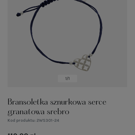
1/1
Bransoletka sznurkowa serce
granatowa srebro
Kod produktu:
2WS301-24