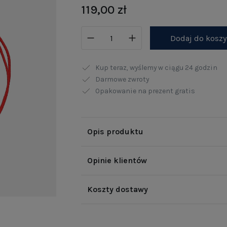
119,00 zł
Dodaj do kosz
Kup teraz, wyślemy w ciągu
24 godzin
Darmowe zwroty
Opakowanie na prezent gratis
Opis produktu
Opinie klientów
Koszty dostawy