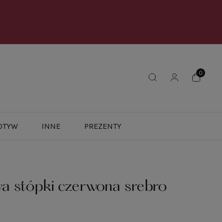
OTYW
INNE
PREZENTY
a stópki czerwona srebro