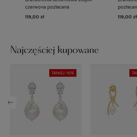
czerwona pozłacana
pozłaca
119,00 zł
119,00 zł
Najczęściej kupowane
TANIEJ -10%
TA