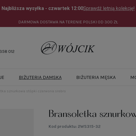
DARMOWA DOSTAWA NA TERENIE POLSKI OD
300 ZŁ
358 012
JE
BIŻUTERIA DAMSKA
BIŻUTERIA MĘSKA
M
tka sznurkowa stópki czerwona srebro
Bransoletka sznurkow
Kod produktu:
2WS315-32