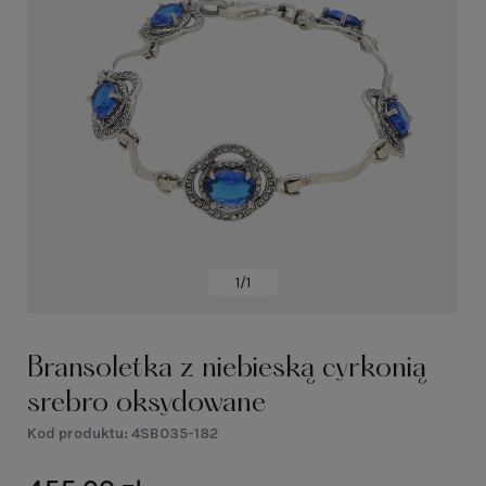
1/1
Bransoletka z niebieską cyrkonią
srebro oksydowane
Kod produktu:
4SB035-182