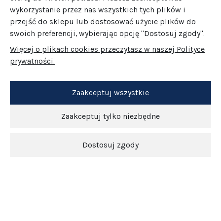
wykorzystanie przez nas wszystkich tych plików i
przejść do sklepu lub dostosować użycie plików do
swoich preferencji, wybierając opcję "Dostosuj zgody".
Więcej o plikach cookies przeczytasz w naszej Polityce
prywatności.
Zaakceptuj wszystkie
Zaakceptuj tylko niezbędne
Dostosuj zgody
Newsletter
O nas
Obsługa klienta