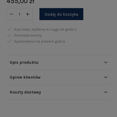
455,00 zł
Dodaj do koszyka
Kup teraz, wyślemy w ciągu
24 godzin
Darmowe zwroty
Opakowanie na prezent gratis
Opis produktu
Opinie klientów
Koszty dostawy