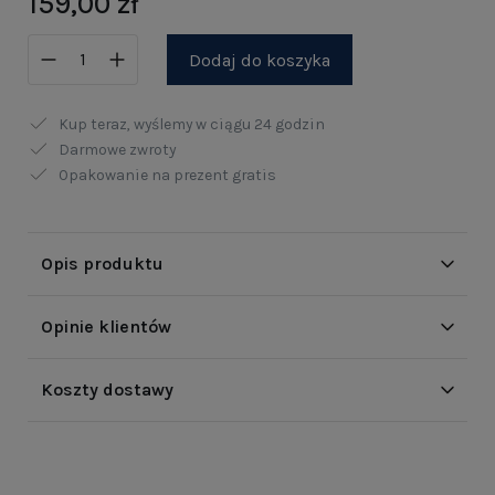
159,00 zł
Dodaj do koszyka
Kup teraz, wyślemy w ciągu
24 godzin
Darmowe zwroty
Opakowanie na prezent gratis
Opis produktu
Opinie klientów
Koszty dostawy