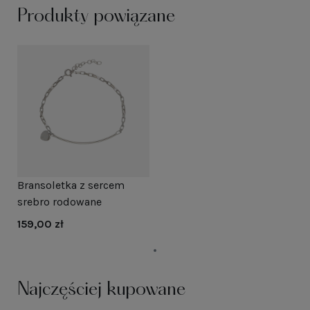
Produkty powiązane
Bransoletka z sercem
srebro rodowane
159,00 zł
Najczęściej kupowane