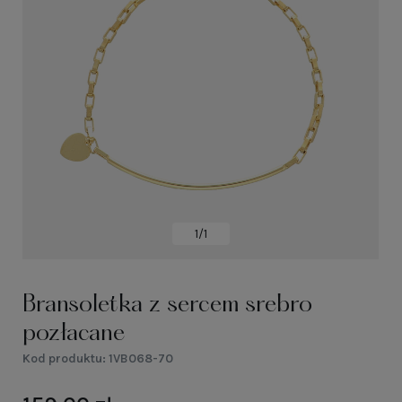
1/1
Bransoletka z sercem srebro
pozłacane
Kod produktu:
1VB068-70