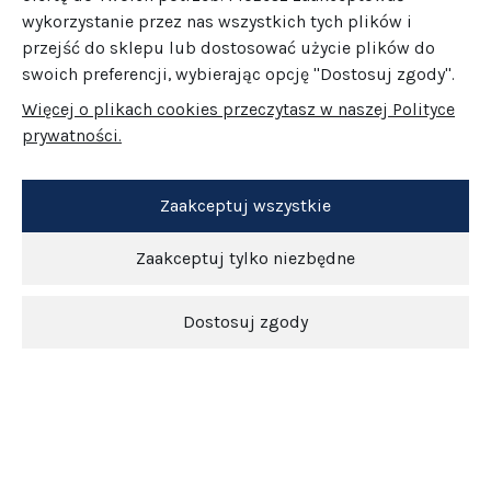
wykorzystanie przez nas wszystkich tych plików i
przejść do sklepu lub dostosować użycie plików do
swoich preferencji, wybierając opcję "Dostosuj zgody".
Więcej o plikach cookies przeczytasz w naszej Polityce
prywatności.
Zaakceptuj wszystkie
Zaakceptuj tylko niezbędne
Dostosuj zgody
Newsletter
O nas
Obsługa klienta