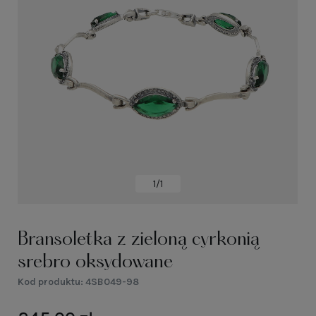
1/1
Bransoletka z zieloną cyrkonią
srebro oksydowane
Kod produktu:
4SB049-98