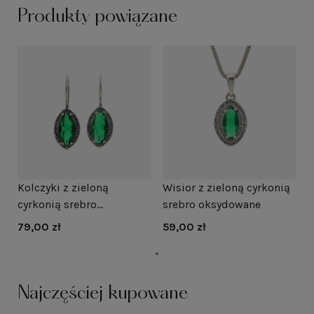
Produkty powiązane
Kolczyki z zieloną
Wisior z zieloną cyrkonią
cyrkonią srebro
srebro oksydowane
oksydowane
79,00 zł
59,00 zł
Najczęściej kupowane