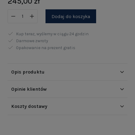
245,00 zł
Dodaj do koszyka
Kup teraz, wyślemy w ciągu
24 godzin
Darmowe zwroty
Opakowanie na prezent gratis
Opis produktu
Opinie klientów
Koszty dostawy