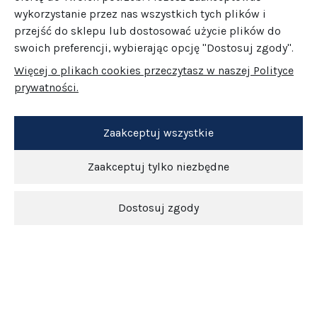
wykorzystanie przez nas wszystkich tych plików i
przejść do sklepu lub dostosować użycie plików do
swoich preferencji, wybierając opcję "Dostosuj zgody".
Więcej o plikach cookies przeczytasz w naszej Polityce
prywatności.
Zaakceptuj wszystkie
Zaakceptuj tylko niezbędne
Dostosuj zgody
Newsletter
O nas
Obsługa klienta