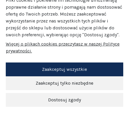
Pliki cookies i pokrewne im technologie umożliwiają
poprawne działanie strony i pomagają nam dostosować
ofertę do Twoich potrzeb. Możesz zaakceptować
wykorzystanie przez nas wszystkich tych plików i
przejść do sklepu lub dostosować użycie plików do
swoich preferencji, wybierając opcję "Dostosuj zgody".
Więcej o plikach cookies przeczytasz w naszej Polityce
prywatności.
Zaakceptuj wszystkie
Zaakceptuj tylko niezbędne
Dostosuj zgody
Newsletter
O nas