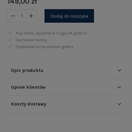
149,00 zł
Dodaj do koszyka
Kup teraz, wyślemy w ciągu
24 godzin
Darmowe zwroty
Opakowanie na prezent gratis
Opis produktu
Opinie klientów
Koszty dostawy