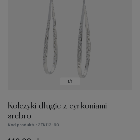
1/1
Kolczyki długie z cyrkoniami
srebro
Kod produktu:
3TK113-60