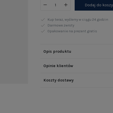
Dodaj do kosz
Kup teraz, wyślemy w ciągu
24 godzin
Darmowe zwroty
Opakowanie na prezent gratis
Opis produktu
Opinie klientów
Koszty dostawy