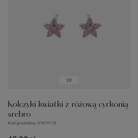
1/2
Kolczyki kwiatki z różową cyrkonią
srebro
Kod produktu:
3TK171-15