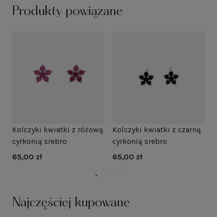
Produkty powiązane
Kolczyki kwiatki z różową
Kolczyki kwiatki z czarną
K
cyrkonią srebro
cyrkonią srebro
n
65,00 zł
65,00 zł
6
Najczęściej kupowane