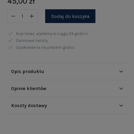
45,00 zł
Dodaj do koszyka
Kup teraz, wyślemy w ciągu
24 godzin
Darmowe zwroty
Opakowanie na prezent gratis
Opis produktu
Opinie klientów
Koszty dostawy