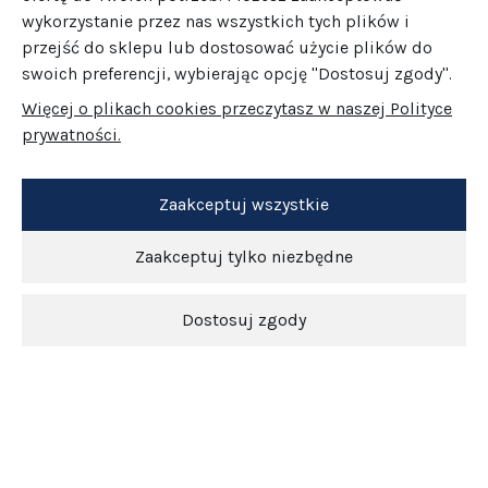
wykorzystanie przez nas wszystkich tych plików i
przejść do sklepu lub dostosować użycie plików do
swoich preferencji, wybierając opcję "Dostosuj zgody".
Więcej o plikach cookies przeczytasz w naszej Polityce
prywatności.
Zaakceptuj wszystkie
Zaakceptuj tylko niezbędne
Dostosuj zgody
Newsletter
O nas
Obsługa klienta