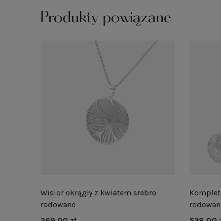
Produkty powiązane
Wisior okrągły z kwiatem srebro
Komplet 
rodowane
rodowan
269,00 zł
538,00 