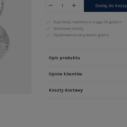
Dodaj do kosz
Kup teraz, wyślemy w ciągu
24 godzin
Darmowe zwroty
Opakowanie na prezent gratis
Opis produktu
Opinie klientów
Koszty dostawy