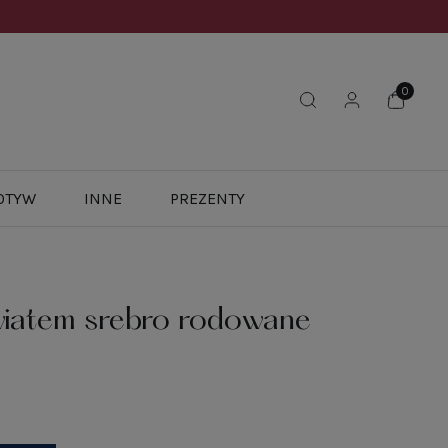
OTYW
INNE
PREZENTY
wiatem srebro rodowane