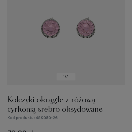
1/2
Kolczyki okrągłe z różową
cyrkonią srebro oksydowane
Kod produktu:
4SK050-26