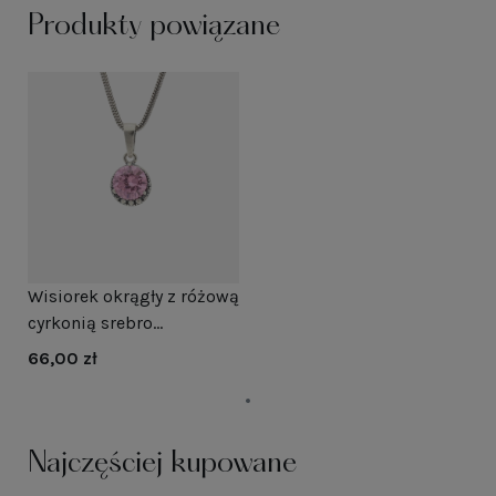
Produkty powiązane
Wisiorek okrągły z różową
cyrkonią srebro
oksydowane
66,00 zł
Najczęściej kupowane