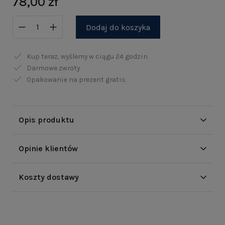
78,00 zł
Dodaj do koszyka
Kup teraz, wyślemy w ciągu
24 godzin
Darmowe zwroty
Opakowanie na prezent gratis
Opis produktu
Opinie klientów
Koszty dostawy