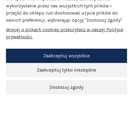
wykorzystanie przez nas wszystkich tych plików i
przejść do sklepu lub dostosować użycie plików do
swoich preferencji, wybierając opcję "Dostosuj zgody".
Więcej o plikach cookies przeczytasz w naszej Polityce
prywatności.
Zaakceptuj wszystkie
Zaakceptuj tylko niezbędne
Dostosuj zgody
Newsletter
O nas
Obsługa klienta