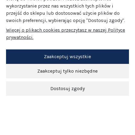
wykorzystanie przez nas wszystkich tych plików i
przejść do sklepu lub dostosować użycie plików do
swoich preferencji, wybierając opcję "Dostosuj zgody".
Więcej o plikach cookies przeczytasz w naszej Polityce
prywatności.
Zaakceptuj wszystkie
Zaakceptuj tylko niezbędne
Dostosuj zgody
Newsletter
O nas
Obsługa klienta