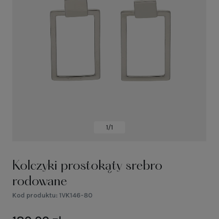
1/1
Kolczyki prostokąty srebro
rodowane
Kod produktu:
1VK146-80