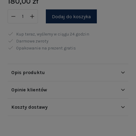
180,00 zł
Dodaj do koszyka
Kup teraz, wyślemy w ciągu
24 godzin
Darmowe zwroty
Opakowanie na prezent gratis
Opis produktu
Opinie klientów
Koszty dostawy