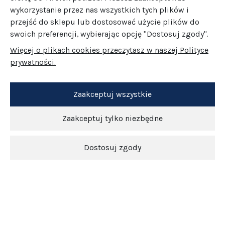
wykorzystanie przez nas wszystkich tych plików i
przejść do sklepu lub dostosować użycie plików do
swoich preferencji, wybierając opcję "Dostosuj zgody".
Więcej o plikach cookies przeczytasz w naszej Polityce
prywatności.
Zaakceptuj wszystkie
Zaakceptuj tylko niezbędne
Dostosuj zgody
Newsletter
O nas
Obsługa klienta