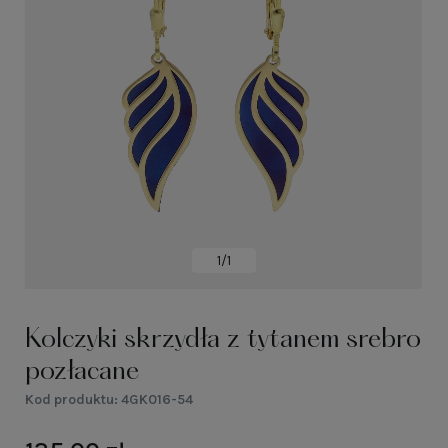
1/1
Kolczyki skrzydła z tytanem srebro
pozłacane
Kod produktu:
4GK016-54