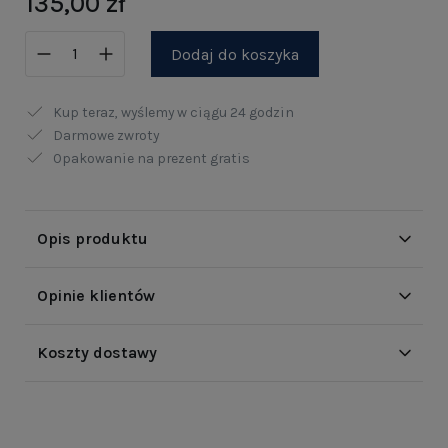
135,00 zł
Dodaj do koszyka
Kup teraz, wyślemy w ciągu
24 godzin
Darmowe zwroty
Opakowanie na prezent gratis
Opis produktu
Opinie klientów
Koszty dostawy