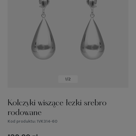
1/2
Kolczyki wiszące łezki srebro
rodowane
Kod produktu:
1VK314-60