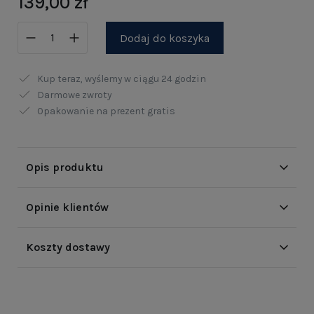
139,00 zł
Dodaj do koszyka
Kup teraz, wyślemy w ciągu
24 godzin
Darmowe zwroty
Opakowanie na prezent gratis
Opis produktu
Opinie klientów
Koszty dostawy