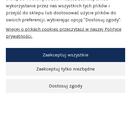
wykorzystanie przez nas wszystkich tych plików i
przejść do sklepu lub dostosować użycie plików do
swoich preferencji, wybierając opcję "Dostosuj zgody".
Więcej o plikach cookies przeczytasz w naszej Polityce
prywatności.
Zaakceptuj wszystkie
Zaakceptuj tylko niezbędne
Dostosuj zgody
Newsletter
O nas
Obsługa klienta