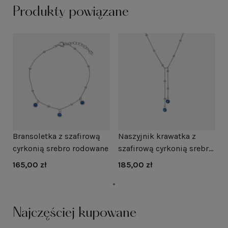
Produkty powiązane
Bransoletka z szafirową
Naszyjnik krawatka z
cyrkonią srebro rodowane
szafirową cyrkonią srebro
rodowane
165,00 zł
185,00 zł
Najczęściej kupowane