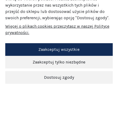
wykorzystanie przez nas wszystkich tych plików i
przejść do sklepu lub dostosować użycie plików do
swoich preferencji, wybierając opcję "Dostosuj zgody".
Więcej o plikach cookies przeczytasz w naszej Polityce
prywatności.
Zaakceptuj wszystkie
Zaakceptuj tylko niezbędne
Dostosuj zgody
Newsletter
O nas
Obsługa klienta