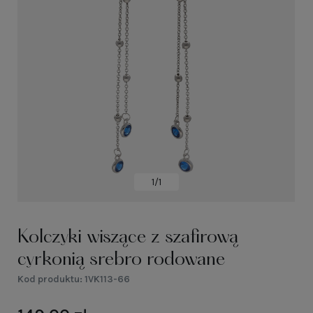
1/1
Kolczyki wiszące z szafirową
cyrkonią srebro rodowane
Kod produktu:
1VK113-66