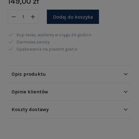
149,00 zł
Dodaj do koszyka
Kup teraz, wyślemy w ciągu
24 godzin
Darmowe zwroty
Opakowanie na prezent gratis
Opis produktu
Opinie klientów
Koszty dostawy