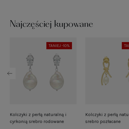
Najczęściej kupowane
TANIEJ -10%
TA
Kolczyki z perłą naturalną i
Kolczyki z perłą natu
e
cyrkonią srebro rodowane
srebro pozłacane