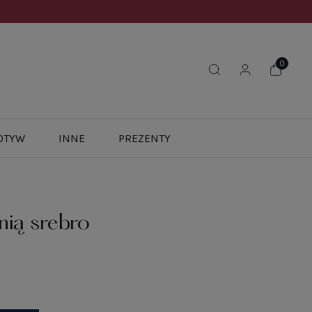
OTYW
INNE
PREZENTY
nią srebro