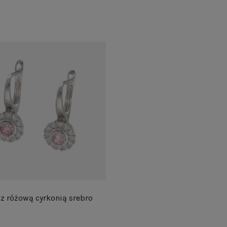
 z różową cyrkonią srebro