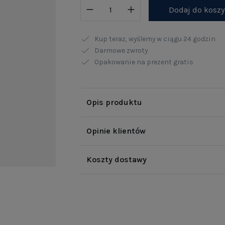
Dodaj do kosz
Kup teraz, wyślemy w ciągu
24 godzin
Darmowe zwroty
Opakowanie na prezent gratis
Opis produktu
Opinie klientów
Koszty dostawy