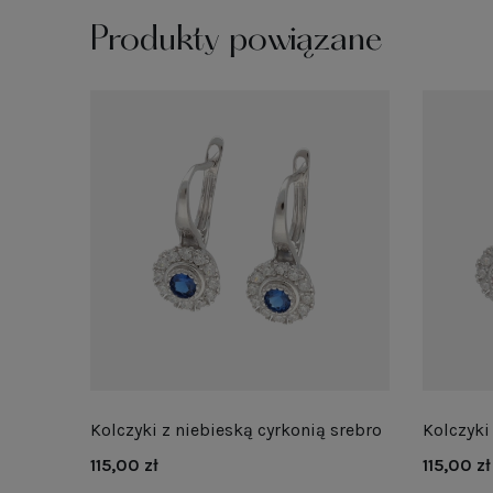
Produkty powiązane
Kolczyki z niebieską cyrkonią srebro
Kolczyki
115,00 zł
115,00 zł