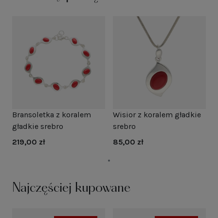
Bransoletka z koralem
Wisior z koralem gładkie
gładkie srebro
srebro
219,00 zł
85,00 zł
Najczęściej kupowane