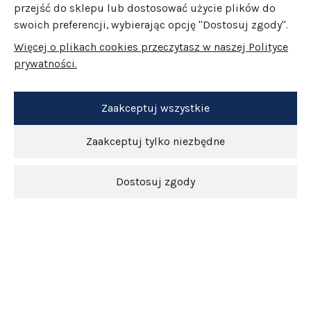
przejść do sklepu lub dostosować użycie plików do
swoich preferencji, wybierając opcję "Dostosuj zgody".
Więcej o plikach cookies przeczytasz w naszej Polityce
prywatności.
Zaakceptuj wszystkie
Zaakceptuj tylko niezbędne
Dostosuj zgody
Newsletter
O nas
Obsługa klienta
Pomoc