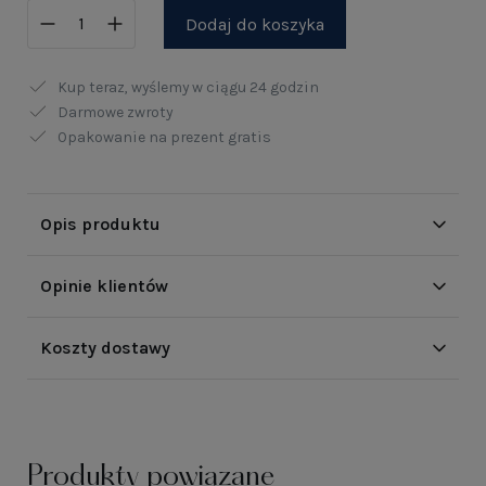
Dodaj do koszyka
Kup teraz, wyślemy w ciągu
24 godzin
Darmowe zwroty
Opakowanie na prezent gratis
Opis produktu
Opinie klientów
Koszty dostawy
Produkty powiązane