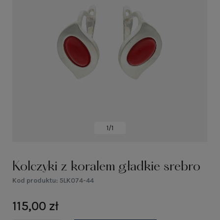
1/1
Kolczyki z koralem gładkie srebro
Kod produktu:
5LK074-44
115,00 zł