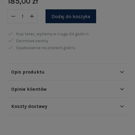
185,00 zł
Dodaj do koszyka
Kup teraz, wyślemy w ciągu
24 godzin
Darmowe zwroty
Opakowanie na prezent gratis
Opis produktu
Opinie klientów
Koszty dostawy