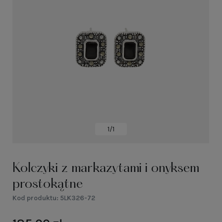
1/1
Kolczyki z markazytami i onyksem
prostokątne
Kod produktu:
5LK326-72