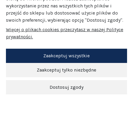
wykorzystanie przez nas wszystkich tych plików i
przejść do sklepu lub dostosować użycie plików do
swoich preferencji, wybierając opcję "Dostosuj zgody".
Więcej o plikach cookies przeczytasz w naszej Polityce
prywatności.
Zaakceptuj wszystkie
Zaakceptuj tylko niezbędne
Dostosuj zgody
Newsletter
O nas
Obsługa klienta