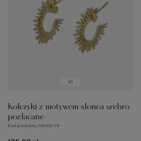
1/1
Kolczyki z motywem słońca srebro
pozłacane
Kod produktu:
1VK100-78