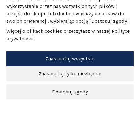
wykorzystanie przez nas wszystkich tych plików i
przejść do sklepu lub dostosować użycie plików do
swoich preferencji, wybierając opcję "Dostosuj zgody".
Więcej o plikach cookies przeczytasz w naszej Polityce
prywatności.
Zaakceptuj wszystkie
Zaakceptuj tylko niezbędne
Dostosuj zgody
Newsletter
O nas
Obsługa klienta