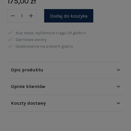
175,00 zł
Dodaj do koszyka
Kup teraz, wyślemy w ciągu
24 godzin
Darmowe zwroty
Opakowanie na prezent gratis
Opis produktu
Opinie klientów
Koszty dostawy