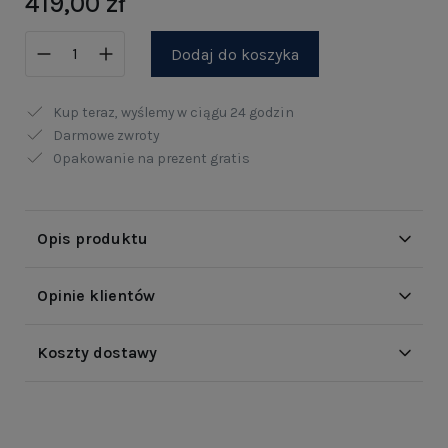
419,00 zł
Dodaj do koszyka
Kup teraz, wyślemy w ciągu
24 godzin
Darmowe zwroty
Opakowanie na prezent gratis
Opis produktu
Opinie klientów
Koszty dostawy