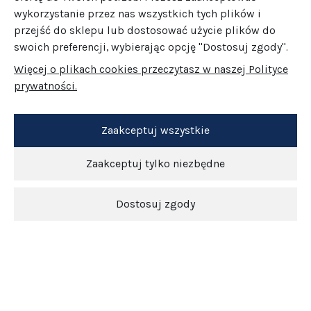
wykorzystanie przez nas wszystkich tych plików i
przejść do sklepu lub dostosować użycie plików do
swoich preferencji, wybierając opcję "Dostosuj zgody".
Więcej o plikach cookies przeczytasz w naszej Polityce
prywatności.
Zaakceptuj wszystkie
Zaakceptuj tylko niezbędne
Dostosuj zgody
Newsletter
O nas
Obsługa klienta