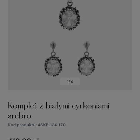
1/3
Komplet z białymi cyrkoniami
srebro
Kod produktu:
4SKPL124-170