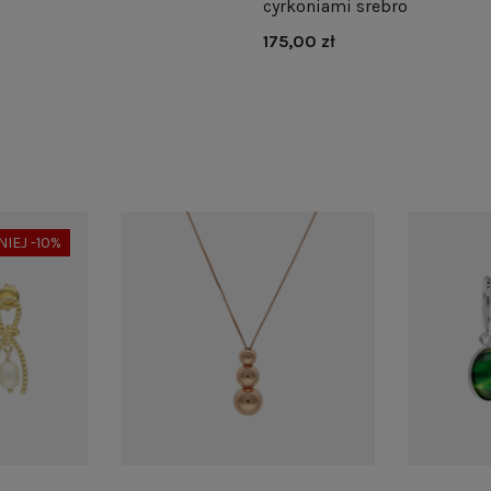
cyrkoniami srebro
175,00 zł
NIEJ -10%