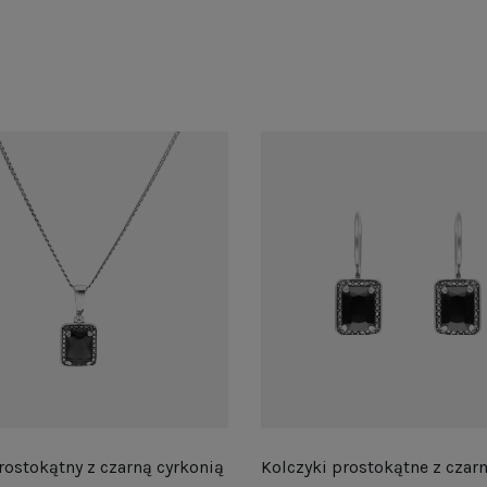
rostokątny z czarną cyrkonią
Kolczyki prostokątne z czar