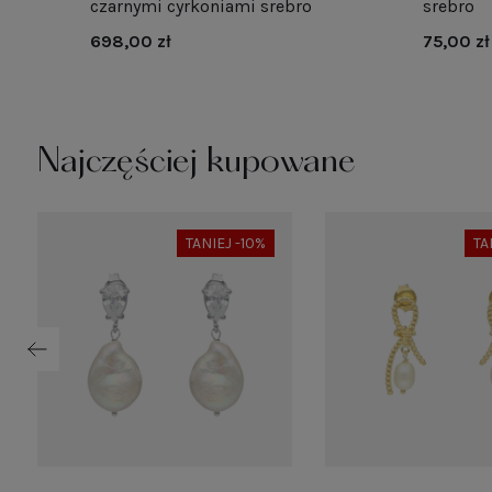
o
czarnymi cyrkoniami srebro
srebro
698,00 zł
75,00 zł
Najczęściej kupowane
TANIEJ -10%
TA