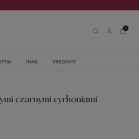
OTYW
INNE
PREZENTY
ymi czarnymi cyrkoniami