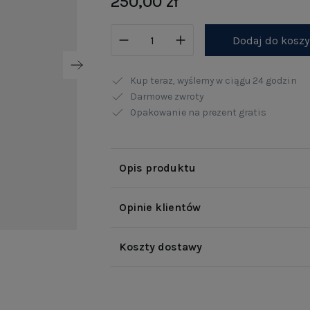
250,00 zł
Dodaj do kosz
Kup teraz, wyślemy w ciągu
24 godzin
Darmowe zwroty
Opakowanie na prezent gratis
Opis produktu
Opinie klientów
Koszty dostawy